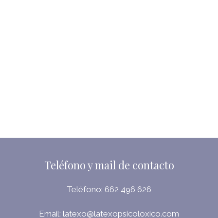
Teléfono y mail de contacto
Teléfono:
662 496 626
Email:
latexo@latexopsicoloxico.com