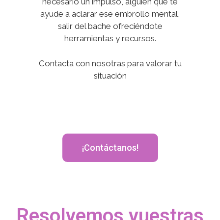
necesario un impulso, alguien que te
ayude a aclarar ese embrollo mental,
salir del bache ofreciéndote
herramientas y recursos.
Contacta con nosotras para valorar tu
situación
¡Contáctanos!
Resolvemos vuestras