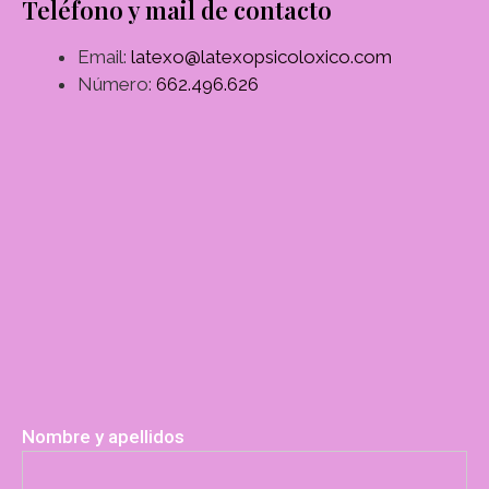
Teléfono y mail de contacto
Email:
latexo@latexopsicoloxico.com
Número:
662.496.626
Nombre y apellidos