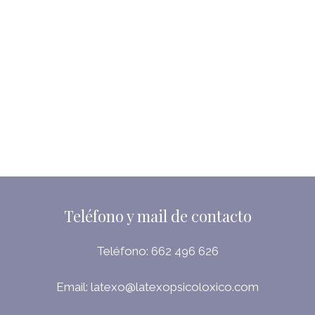
Teléfono y mail de contacto
Teléfono:
662 496 626
Email:
latexo@latexopsicoloxico.com