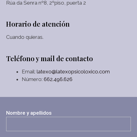
Rúa da Senra nº8, 2ºpiso, puerta 2
Horario de atención
Cuando quieras.
Teléfono y mail de contacto
Email:
latexo@latexopsicoloxico.com
Número:
662.496.626
Nombre y apellidos